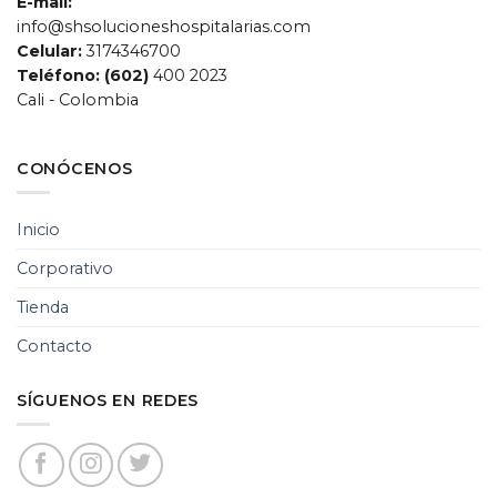
E-mail:
info@shsolucioneshospitalarias.com
Celular:
3174346700
Teléfono: (602)
400 2023
Cali - Colombia
CONÓCENOS
SH Soluciones
Hospitalarias
Inicio
Chat de servicio al cliente
Corporativo
Tienda
Contacto
SÍGUENOS EN REDES