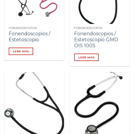
FONENDOSCOPIOS
FONENDOSCOPIOS
Fonendoscopios /
Fonendoscopios /
Estetoscopio
Estetoscopio GMD
OIS 100S
LEER MÁS
LEER MÁS