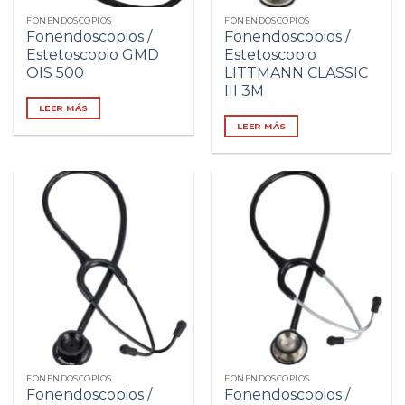
FONENDOSCOPIOS
FONENDOSCOPIOS
Fonendoscopios /
Fonendoscopios /
Estetoscopio GMD
Estetoscopio
OIS 500
LITTMANN CLASSIC
III 3M
LEER MÁS
LEER MÁS
FONENDOSCOPIOS
FONENDOSCOPIOS
Fonendoscopios /
Fonendoscopios /