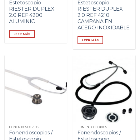
Estetoscopio
Estetoscopio
RIESTER DUPLEX
RIESTER DUPLEX
2.0 REF 4200
2.0 REF 4210
ALUMINIO
CAMPANA EN
ACERO INOXIDABLE
LEER MÁS
LEER MÁS
FONENDOSCOPIOS
FONENDOSCOPIOS
Fonendoscopios /
Fonendoscopios /
Estetoscopio
Estetoscopio