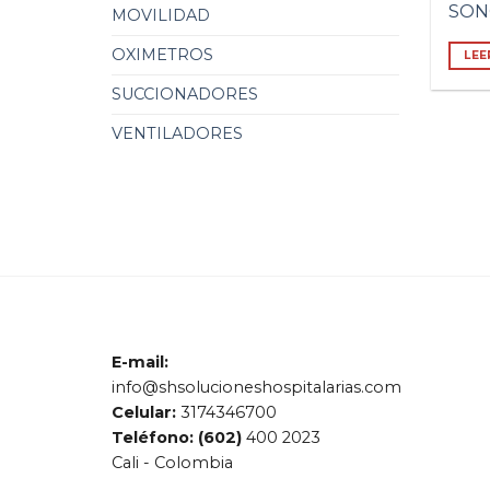
SON
MOVILIDAD
OXIMETROS
LEE
SUCCIONADORES
VENTILADORES
E-mail:
info@shsolucioneshospitalarias.com
Celular:
3174346700
Teléfono: (602)
400 2023
Cali - Colombia