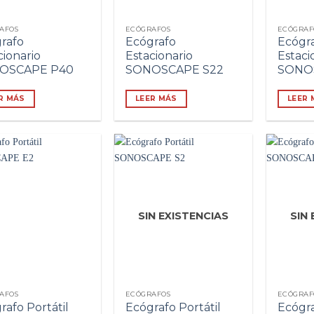
AFOS
ECÓGRAFOS
ECÓGRAF
rafo
Ecógrafo
Ecógr
cionario
Estacionario
Estaci
OSCAPE P40
SONOSCAPE S22
SONO
R MÁS
LEER MÁS
LEER 
SIN EXISTENCIAS
SIN
AFOS
ECÓGRAFOS
ECÓGRAF
rafo Portátil
Ecógrafo Portátil
Ecógra