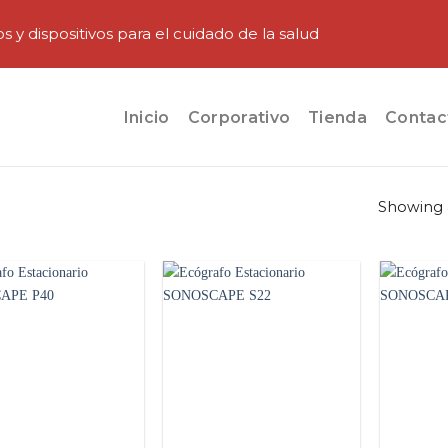
y dispositivos para el cuidado de la salud
Inicio
Corporativo
Tienda
Contac
Showing a