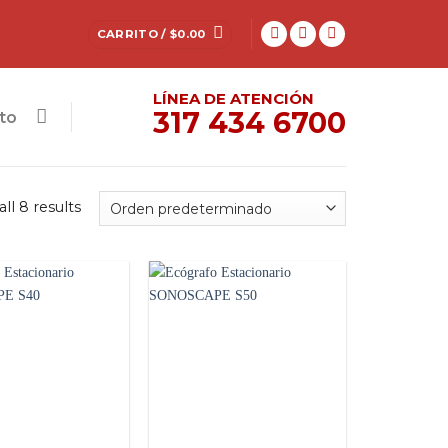
CARRITO /
$
0.00
LÍNEA DE ATENCIÓN
317 434 6700
to
ll 8 results