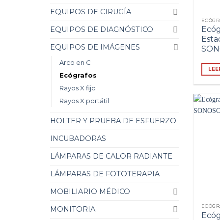
EQUIPOS DE CIRUGÍA
ECÓGR
Ecóg
EQUIPOS DE DIAGNÓSTICO
Esta
EQUIPOS DE IMÁGENES
SON
Arco en C
LEE
Ecógrafos
Rayos X fijo
Rayos X portátil
HOLTER Y PRUEBA DE ESFUERZO
INCUBADORAS
LÁMPARAS DE CALOR RADIANTE
LÁMPARAS DE FOTOTERAPIA
MOBILIARIO MÉDICO
ECÓGR
MONITORIA
Ecóg