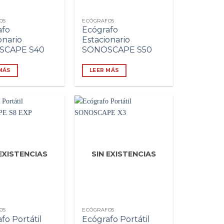
OS
ECÓGRAFOS
afo
Ecógrafo
onario
Estacionario
SCAPE S40
SONOSCAPE S50
MÁS
LEER MÁS
 EXISTENCIAS
SIN EXISTENCIAS
OS
ECÓGRAFOS
fo Portátil
Ecógrafo Portátil