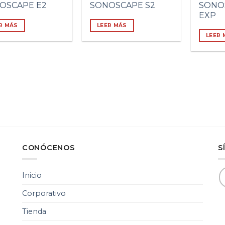
OSCAPE E2
SONOSCAPE S2
SONO
EXP
R MÁS
LEER MÁS
LEER 
CONÓCENOS
S
Inicio
Corporativo
Tienda