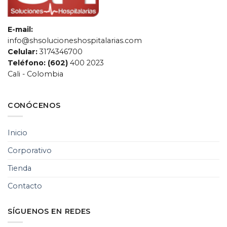
E-mail:
info@shsolucioneshospitalarias.com
Celular:
3174346700
Teléfono: (602)
400 2023
Cali - Colombia
CONÓCENOS
SH Soluciones
Hospitalarias
Chat de servicio al cliente
Inicio
Corporativo
Tienda
Contacto
SÍGUENOS EN REDES