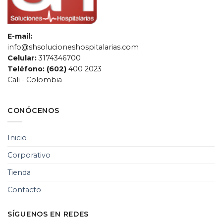
E-mail:
info@shsolucioneshospitalarias.com
Celular:
3174346700
Teléfono: (602)
400 2023
Cali - Colombia
CONÓCENOS
SH Soluciones
Hospitalarias
Inicio
Chat de servicio al cliente
Corporativo
Tienda
Contacto
SÍGUENOS EN REDES