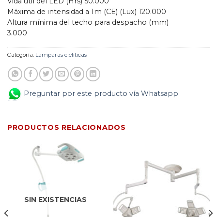
Vida útil del LED (Hrs) 50.000
Máxima de intensidad a 1m (CE) (Lux) 120.000
Altura mínima del techo para despacho (mm)
3.000
Categoría:
Lámparas cieliticas
Preguntar por este producto vía Whatsapp
PRODUCTOS RELACIONADOS
SIN EXISTENCIAS