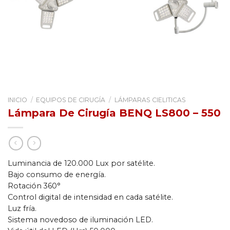
INICIO
/
EQUIPOS DE CIRUGÍA
/
LÁMPARAS CIELITICAS
Lámpara De Cirugía BENQ LS800 – 550
Luminancia de 120.000 Lux por satélite.
Bajo consumo de energía.
Rotación 360°
Control digital de intensidad en cada satélite.
Luz fría.
Sistema novedoso de iluminación LED.