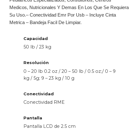
Medicos, Nutricionales Y Demas En Los Que Se Requiera
Su Uso.
– Conectividad Emr Por Usb
– Incluye Cinta
Metrica
– Bandeja Facil De Limpiar.
Capacidad
50 lb / 23 kg
Resolución
0 – 20 lb 0.2 oz / 20 – 50 lb / 0.5 oz;/ 0 – 9
kg / 5g; 9 – 23 kg / 10 g
Conectividad
Conectividad RME
Pantalla
Pantalla LCD de 2.5 cm